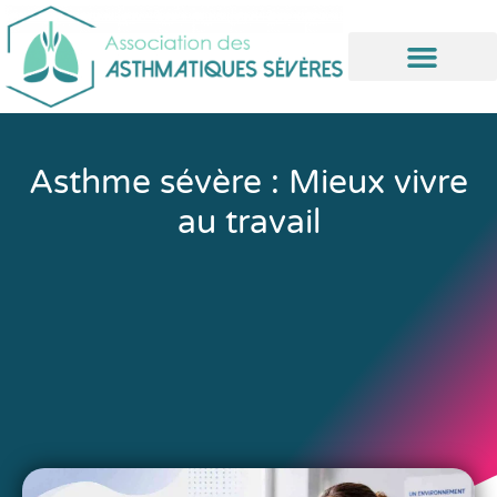
Informations utiles
Asthme sévère : Mieux vivre
au travail