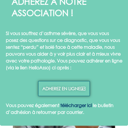
ADHÉREZ À NOTRE
ASSOCIATION !
Si vous souffrez d’
asthme sévère
, que vous vous
posez des questions sur ce diagnostic, que vous vous
sentez “perdu” et isolé face à cette maladie, nous
pouvons vous aider à y voir plus clair et à mieux vivre
avec votre pathologie. Vous pouvez adhérer en ligne
(via le lien HelloAsso) ci après :
ADHEREZ EN LIGNE
Vous pouvez également
télécharger ici
le bulletin
d’adhésion à retourner par courrier.