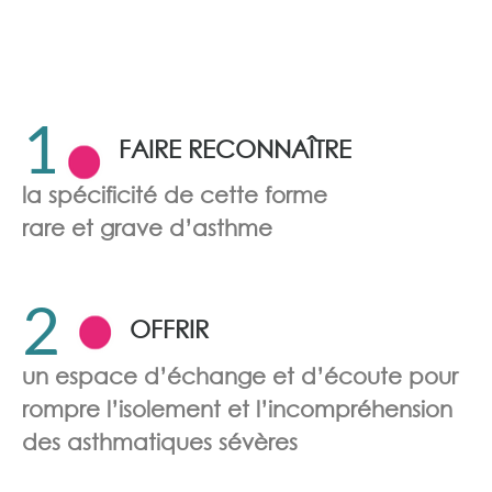
réanimation
L'objectif de notre association ⬇
1
FAIRE RECONNAÎTRE
la spécificité de cette forme
rare et grave d’asthme
2
OFFRIR
un espace d’échange et d’écoute pour
rompre l’isolement et l’incompréhension
des asthmatiques sévères