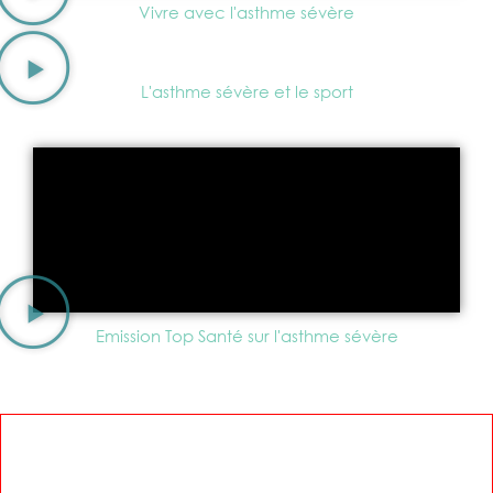
Vivre avec l'asthme sévère
L'asthme sévère et le sport
Emission Top Santé sur l'asthme sévère