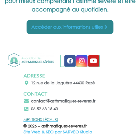
pour mieux comprendre l’asthme sévère et être
accompagné au quotidien.
Accéder aux informations utiles
ADRESSE
12 rue de la Jaguère 44400 Rezé
CONTACT
contact@asthmatiques-severes.fr
06 52 63 15 43
MENTIONS LÉGALES
© 2026 – asthmatiques-severes.fr
Site Web & SEO par
SARVEO Studio