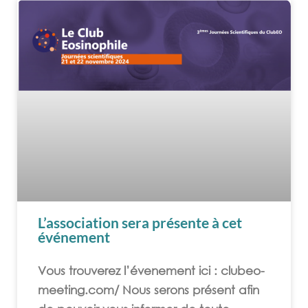
L’association sera présente à cet
événement
Vous trouverez l’évenement ici : clubeo-
meeting.com/ Nous serons présent afin