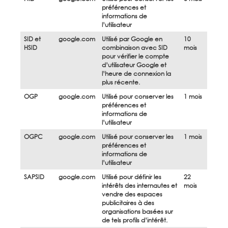
préférences et
informations de
l’utilisateur
SID et
google.com
Utilisé par Google en
10
HSID
combinaison avec SID
mois
pour vérifier le compte
d’utilisateur Google et
l’heure de connexion la
plus récente.
OGP
google.com
Utilisé pour conserver les
1 mois
préférences et
informations de
l’utilisateur
OGPC
google.com
Utilisé pour conserver les
1 mois
préférences et
informations de
l’utilisateur
SAPSID
google.com
Utilisé pour définir les
22
intérêts des internautes et
mois
vendre des espaces
publicitaires à des
organisations basées sur
de tels profils d’intérêt.