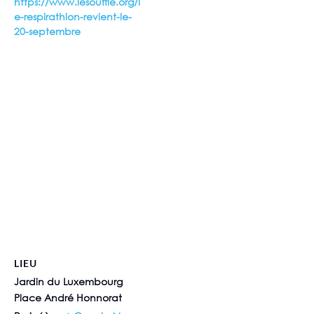
https://www.lesouffle.org/l
e-respirathlon-revient-le-
20-septembre
LIEU
Jardin du Luxembourg
Place André Honnorat