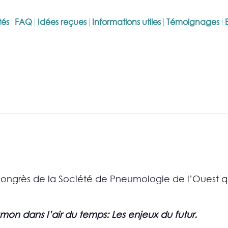
tés
FAQ
Idées reçues
Informations utiles
Témoignages
congrès de la Société de Pneumologie de l’Ouest qui
mon dans l’air du temps: Les enjeux du futur.