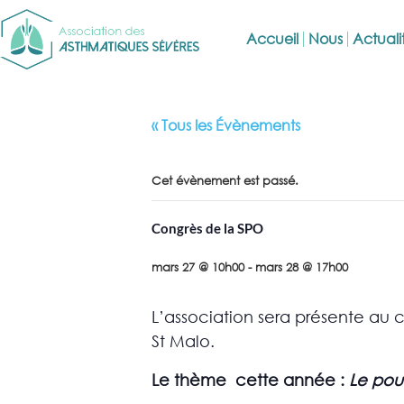
Accueil
Nous
Actuali
« Tous les Évènements
Cet évènement est passé.
Congrès de la SPO
mars 27 @ 10h00
-
mars 28 @ 17h00
L’association sera présente au 
St Malo.
Le thème cette année :
Le pou