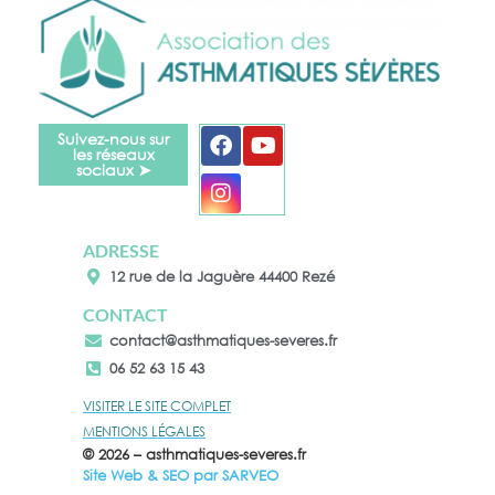
Suivez-nous sur
les réseaux
sociaux ➤
ADRESSE
12 rue de la Jaguère 44400 Rezé
CONTACT
contact@asthmatiques-severes.fr
06 52 63 15 43
VISITER LE SITE COMPLET
MENTIONS LÉGALES
© 2026 – asthmatiques-severes.fr
Site Web & SEO par
SARVEO